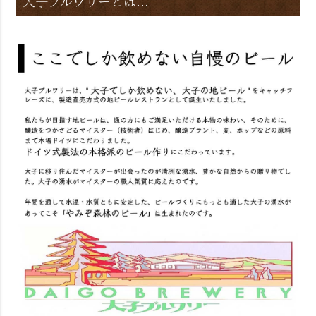
大子ブルワリーとは...