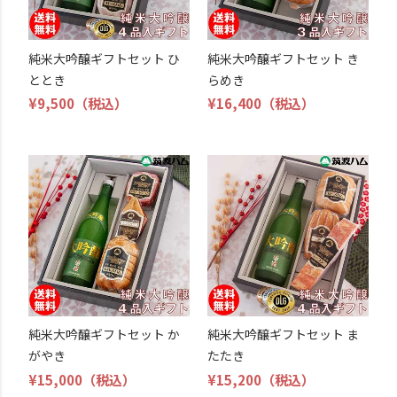
純米大吟醸ギフトセット ひ
純米大吟醸ギフトセット き
ととき
らめき
¥9,500
（税込）
¥16,400
（税込）
純米大吟醸ギフトセット か
純米大吟醸ギフトセット ま
がやき
たたき
¥15,000
（税込）
¥15,200
（税込）