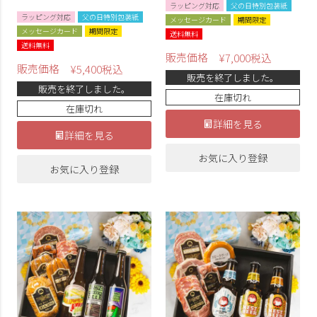
ラッピング対応
父の日特別包装紙
ラッピング対応
父の日特別包装紙
メッセージカード
期間限定
メッセージカード
期間限定
送料無料
送料無料
販売価格
¥
7,000
税込
販売価格
¥
5,400
税込
販売を終了しました。
販売を終了しました。
在庫切れ
在庫切れ
詳細を見る
詳細を見る
お気に入り登録
お気に入り登録