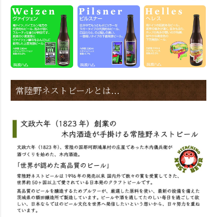
常陸野ネストビールとは...