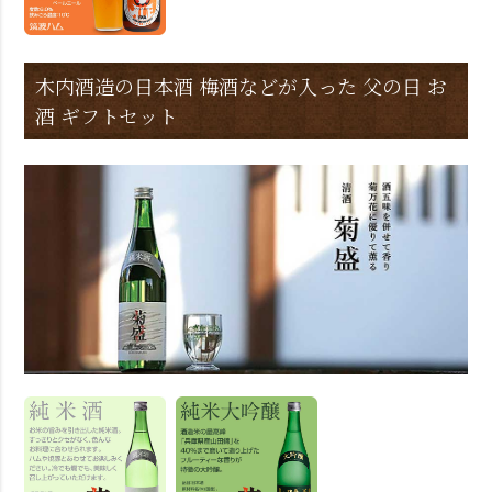
木内酒造の日本酒 梅酒などが入った 父の日 お
酒 ギフトセット