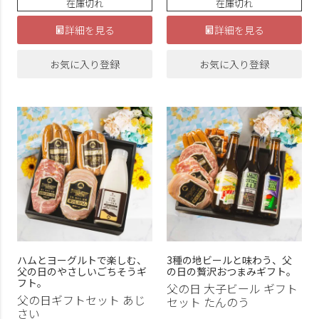
在庫切れ
在庫切れ
詳細を見る
詳細を見る
お気に入り登録
お気に入り登録
ハムとヨーグルトで楽しむ、
3種の地ビールと味わう、父
父の日のやさしいごちそうギ
の日の贅沢おつまみギフト。
フト。
父の日 大子ビール ギフト
父の日ギフトセット あじ
セット たんのう
さい