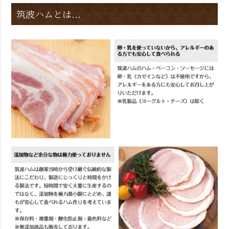
筑波ハムとは...