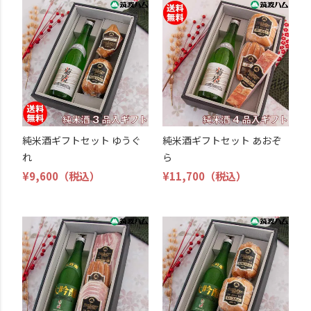
純米酒ギフトセット ゆうぐ
純米酒ギフトセット あおぞ
れ
ら
¥9,600
（税込）
¥11,700
（税込）