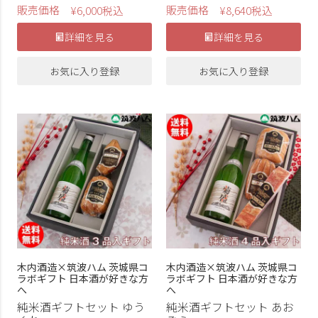
販売価格
販売価格
¥
6,000
税込
¥
8,640
税込
詳細を見る
詳細を見る
お気に入り登録
お気に入り登録
木内酒造×筑波ハム 茨城県コ
木内酒造×筑波ハム 茨城県コ
ラボギフト 日本酒が好きな方
ラボギフト 日本酒が好きな方
へ
へ
純米酒ギフトセット ゆう
純米酒ギフトセット あお